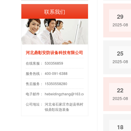
联系我们
29
2025-08
25
河北鼎彰安防设备科技有限公司
2025-08
在线客服：
530356859
服务热线：
400-091-6388
售后服务：
15350558280
22
电子邮件：
hebeidingzhang@163.com
2025-08
公司地址：
河北省石家庄市赵县韩村
镇鼎彰应急装备
18