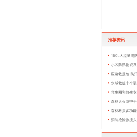
推荐资讯
150L大流量消防
小区防汛物资及设备
应急救援包-防
水域救援十个装
救生圈和救生衣
森林灭火防护手
森林救援多功能
消防抢险救援头