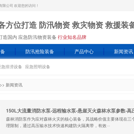
有限公司 欢迎您的访问！
各方位打造 防汛物资 救灾物资 救援装
打造国内 应急防汛物资装备
行业知名品牌
装备
防汛抢险装备
产品中心
新闻资讯
应急排涝设备
应急照明设备
>>
新闻资讯
150L大流量消防水泵-远程输水泵-悬崖灭火森林水泵参数-
森林消防泵作为应对森林火灾的核心装备，其战略价值主要体现在三
理限制，通过高压输水技术快速构建防火隔离带，有效···