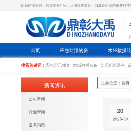
应急防汛物资、救灾物资厂家、水域救援装备。河北鼎彰安防设备科技
首页
应急防汛物资
水域救援
搜索关键词：
应急防汛物资
水域救援装备
防汛抢险装备
当前位置：
首页
新闻资讯
公司新闻
20
行业新闻
2025-09
常见问题