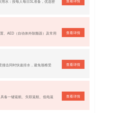
查看详情
用水：按每人每日3L准备，优选密
查看详情
置、AED（自动体外除颤器）及常用
查看详情
免受撞击同时快速排水，避免颈椎受
查看详情
；具备一键返航、失联返航、低电返