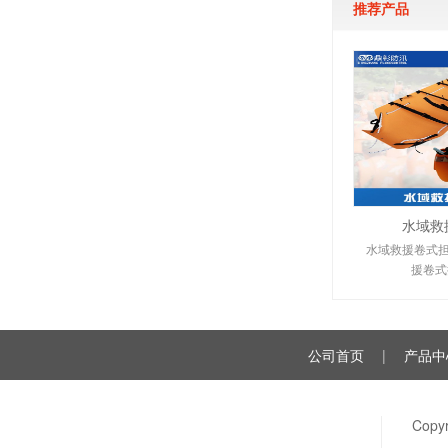
推荐产品
水域救
水域救援卷式担
援卷式
公司首页
|
产品中
Cop