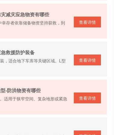
防灾减灾应急物资有哪些
查看详情
震中幸存者依靠储备物资坚持获救，到
应急救援防护装备
查看详情
装，适合地下车库等关键区域。L型
类型-防洪物资有哪些
查看详情
作。适用于狭窄空间、复杂地形或紧急