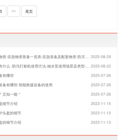
/5
尾页
>>
-应急物资装备一览表-应急装备及配套物资-防灾减灾应急物资有哪些
2025-08-29
么 -防汛打桩机使用方法-抽水泵使用场景及类型-防洪物资有哪些
2025-08-22
备有哪些
2025-07-26
装备有哪些-智能救援设备的使用
2025-07-26
＂五知一能＂
2025-07-26
盔细节介绍
2023-11-15
护头盔的细节
2023-11-13
盔的细节介绍
2023-11-13