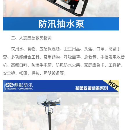
三、大震应急救灾物资
饮用水、食物、应急保温毯、卫生用品、头盔、口罩、防割手
套、多功能组合工具、常用药物、呼吸面罩、急救包、手摇发电收音
机、高频口哨、防爆手电筒、防风防水火柴、家庭应急卡、工兵铲、
安全锤、帐篷、棉被、照明设备等。