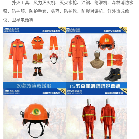
扑火工具、风力灭火机、灭火水枪、油锯、割灌机、森林消防水
泵、防护服、防护手套、头盔、防护靴、防爆对讲机、红外热成像
仪、卫星电话等