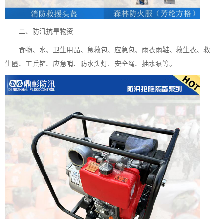
二、防汛抗旱物资
食物、水、卫生用品、急救包、应急包、雨衣雨鞋、救生衣、救
生圈、工兵铲、应急哨、防水头灯、安全绳、抽水泵等。